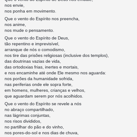
nos envie,
nos ponha em movimento.
Que o vento do Espírito nos preencha,
nos anime,
nos mude o pensamento.
Que o vento do Espírito de Deus,
tão repentino e imprevisível,
arranque de nós o comodismo,
nos tire das prisões religiosas (inclusive dos templos),
das doutrinas vazias de vida,
das ortodoxias frias, inertes e mortais,
e nos encaminhe até onde Ele mesmo nos aguarda:
nos porões da humanidade sofrida,
nas periferias onde ele sopra forte,
em homens, mulheres, crianças e velhos,
que aguardam serem por nós acolhidos.
Que o vento do Espírito se revele a nós
no abraço compartilhado,
nas lágrimas conjuntas,
nos risos divididos,
no partilhar do pão e do vinho,
nos pores-do-sol e nos dias de chuva,