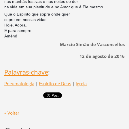
nas manhãs festivas e nas noites de dor
na vida em sua plenitude e no Amor que é Ele mesmo.
Que o Espírito que sopra onde quer
sopre em nossas vidas.
Hoje. Agora.
E para sempre.
Amém!
Marcio Simão de Vasconcellos
12 de agosto de 2016
Palavras-chave
:
Pneumatologia
|
Espírito de Deus
|
igreja
« Voltar