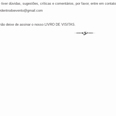
 tiver dúvidas, sugestões, críticas e comentários, por favor, entre em contat
rdentrodoevento@gmail.com
não deixe de assinar o nosso LIVRO DE VISITAS.