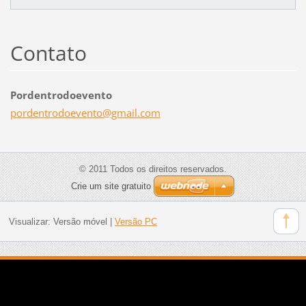
Contato
Pordentrodoevento
pordentr
odoevent
o@gmail.
com
© 2011 Todos os direitos reservados.
Crie um site gratuito
Visualizar:
Versão móvel
|
Versão PC