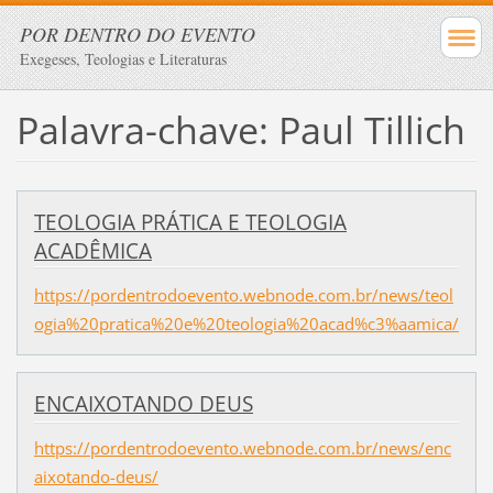
POR DENTRO DO EVENTO
Exegeses, Teologias e Literaturas
Palavra-chave: Paul Tillich
TEOLOGIA PRÁTICA E TEOLOGIA
ACADÊMICA
https://pordentrodoevento.webnode.com.br/news/teol
ogia%20pratica%20e%20teologia%20acad%c3%aamica/
ENCAIXOTANDO DEUS
https://pordentrodoevento.webnode.com.br/news/enc
aixotando-deus/