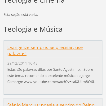
Esta seção está vazia.
Teologia e Música
Evangelize sempre. Se precisar, use
palavras!
29/12/2011 16:48
Estas são palavras ditas por Santo Agostinho. Sobre
este tema, recomendo a excelente música de Jorge
Camargo: www.youtube.com/watch?v=saIXUkm8Q6U
Stênio Marcius: poesia a serviço do Reino