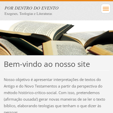
POR DENTRO DO EVENTO
Exegeses, Teologias e Literaturas
Bem-vindo ao nosso site
Nosso objetivo é apresentar interpretações de textos do
Antigo e do Novo Testamentos a partir da perspectiva do
método histórico-crítico-social. Com isso, pretendemos
(afirmação ousada!) gerar novas maneiras de se ler o texto
bíblico, elaborando teologias que tenham o que dizer às
pessoas.