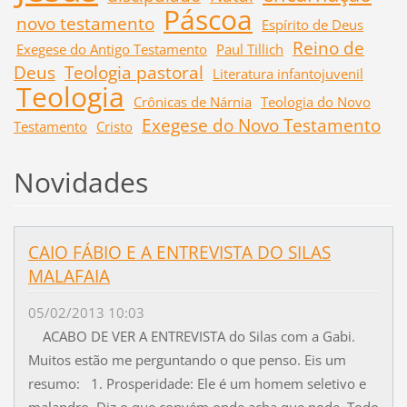
Páscoa
novo testamento
Espírito de Deus
Reino de
Exegese do Antigo Testamento
Paul Tillich
Deus
Teologia pastoral
Literatura infantojuvenil
Teologia
Crônicas de Nárnia
Teologia do Novo
Exegese do Novo Testamento
Testamento
Cristo
Novidades
CAIO FÁBIO E A ENTREVISTA DO SILAS
MALAFAIA
05/02/2013 10:03
ACABO DE VER A ENTREVISTA do Silas com a Gabi.
Muitos estão me perguntando o que penso. Eis um
resumo: 1. Prosperidade: Ele é um homem seletivo e