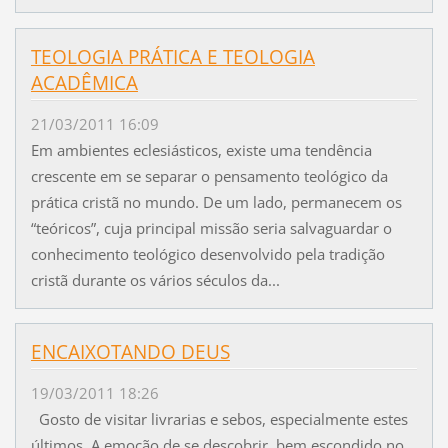
TEOLOGIA PRÁTICA E TEOLOGIA
ACADÊMICA
21/03/2011 16:09
Em ambientes eclesiásticos, existe uma tendência
crescente em se separar o pensamento teológico da
prática cristã no mundo. De um lado, permanecem os
“teóricos”, cuja principal missão seria salvaguardar o
conhecimento teológico desenvolvido pela tradição
cristã durante os vários séculos da...
ENCAIXOTANDO DEUS
19/03/2011 18:26
Gosto de visitar livrarias e sebos, especialmente estes
últimos. A emoção de se descobrir, bem escondido no