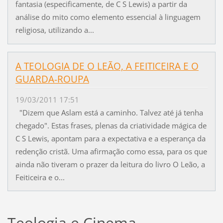
fantasia (especificamente, de C S Lewis) a partir da
análise do mito como elemento essencial à linguagem
religiosa, utilizando a...
A TEOLOGIA DE O LEÃO, A FEITICEIRA E O
GUARDA-ROUPA
19/03/2011 17:51
"Dizem que Aslam está a caminho. Talvez até já tenha
chegado". Estas frases, plenas da criatividade mágica de
C S Lewis, apontam para a expectativa e a esperança da
redenção cristã. Uma afirmação como essa, para os que
ainda não tiveram o prazer da leitura do livro O Leão, a
Feiticeira e o...
Teologia e Cinema