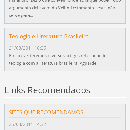
malandro. Diz o que convém onde acha que pode. Todo
argumento dele vem do Velho Testamento. Jesus não
serve para...
Teologia e Literatura Brasileira
21/03/2011 16:25
Em breve, teremos diversos artigos relacionando
teologia com a literatura brasileira. Aguarde!
Links Recomendados
SITES QUE RECOMENDAMOS
25/03/2011 14:32