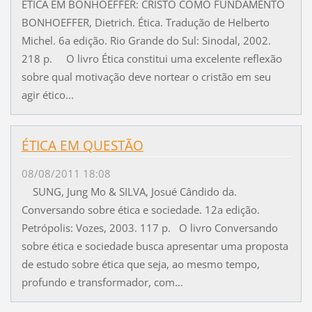
ÉTICA EM BONHOEFFER: CRISTO COMO FUNDAMENTO
BONHOEFFER, Dietrich. Ética. Tradução de Helberto
Michel. 6a edição. Rio Grande do Sul: Sinodal, 2002.
218 p. O livro Ética constitui uma excelente reflexão
sobre qual motivação deve nortear o cristão em seu
agir ético...
ÉTICA EM QUESTÃO
08/08/2011 18:08
SUNG, Jung Mo & SILVA, Josué Cândido da.
Conversando sobre ética e sociedade. 12a edição.
Petrópolis: Vozes, 2003. 117 p. O livro Conversando
sobre ética e sociedade busca apresentar uma proposta
de estudo sobre ética que seja, ao mesmo tempo,
profundo e transformador, com...