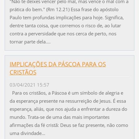
"Não te deixes vencer pelo mal, mas vence o mal com a
prática do bem." (Rm 12.21) Essa frase do apóstolo
Paulo tem profundas implicações para hoje. Significa,
dentre tanta coisa, que corremos o risco de, ao lutar
contra a perversidade que nos cerca de perto, nos
tornar parte dela....
IMPLICAÇÕES DA PÁSCOA PARA OS
CRISTÃOS
03/04/2021 15:57
Para os cristãos, a Páscoa é um símbolo de alegria e
da esperança presente na ressurreição de Jesus. É essa
esperança, aliás, que nos ajuda a enfrentar a dureza do
mundo. Trata-se de uma das mais importantes
afirmações da fé cristã: Deus se faz presente, não como
uma divindade...