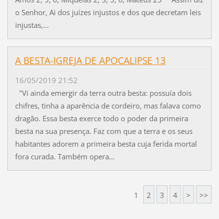
o Senhor, Ai dos juízes injustos e dos que decretam leis
injustas,...
A BESTA-IGREJA DE APOCALIPSE 13
16/05/2019 21:52
"Vi ainda emergir da terra outra besta: possuía dois
chifres, tinha a aparência de cordeiro, mas falava como
dragão. Essa besta exerce todo o poder da primeira
besta na sua presença. Faz com que a terra e os seus
habitantes adorem a primeira besta cuja ferida mortal
fora curada. Também opera...
1
2
3
4
>
>>