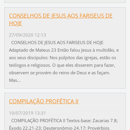
CONSELHOS DE JESUS AOS FARISEUS DE
HOJE
27/09/2020 12:13
CONSELHOS DE JESUS AOS FARISEUS DE HOJE
Adaptado de Mateus 23 Então falou Jesus à multidão, e
aos seus discípulos: Nos púlpitos das igrejas, estão os
teólogos e religiosos. O que eles disserem para fazer,
observem se provém do reino de Deus e as façam.
Mas...
COMPILAÇÃO PROFÉTICA II
10/07/2019 13:31
COMPILAÇÃO PROFÉTICA II Textos-base: Zacarias 7.8;
Êxodo 22.21-23; Deuteronômio 24.17; Provérbios