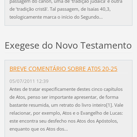
passagem do cânon, uma de ‘tradição judaica' e outra
de ‘tradição cristã'. Tal passagem, de Isaías 40,3,
teologicamente marca o início do Segundo...
Exegese do Novo Testamento
BREVE COMENTÁRIO SOBRE AT0S 20-25
05/07/2011 12:39
Antes de tratar especificamente destes cinco capítulos
de Atos, penso ser importante apresentar, de forma
bastante resumida, um retrato do livro inteiro[1]. Vale
relacionar, por exemplo, Atos e o Evangelho de Lucas:
este encontra seu desfecho nos Atos dos Apóstolos,
enquanto que os Atos dos...