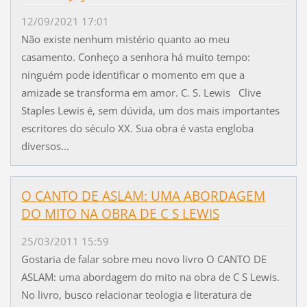
12/09/2021 17:01
Não existe nenhum mistério quanto ao meu
casamento. Conheço a senhora há muito tempo:
ninguém pode identificar o momento em que a
amizade se transforma em amor. C. S. Lewis Clive
Staples Lewis é, sem dúvida, um dos mais importantes
escritores do século XX. Sua obra é vasta engloba
diversos...
O CANTO DE ASLAM: UMA ABORDAGEM
DO MITO NA OBRA DE C S LEWIS
25/03/2011 15:59
Gostaria de falar sobre meu novo livro O CANTO DE
ASLAM: uma abordagem do mito na obra de C S Lewis.
No livro, busco relacionar teologia e literatura de