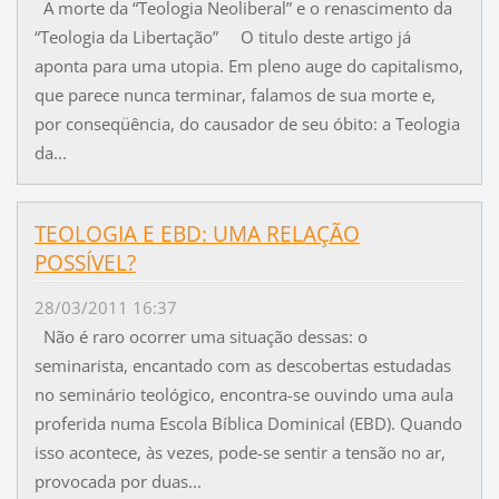
A morte da “Teologia Neoliberal” e o renascimento da
“Teologia da Libertação” O titulo deste artigo já
aponta para uma utopia. Em pleno auge do capitalismo,
que parece nunca terminar, falamos de sua morte e,
por conseqüência, do causador de seu óbito: a Teologia
da...
TEOLOGIA E EBD: UMA RELAÇÃO
POSSÍVEL?
28/03/2011 16:37
Não é raro ocorrer uma situação dessas: o
seminarista, encantado com as descobertas estudadas
no seminário teológico, encontra-se ouvindo uma aula
proferida numa Escola Bíblica Dominical (EBD). Quando
isso acontece, às vezes, pode-se sentir a tensão no ar,
provocada por duas...